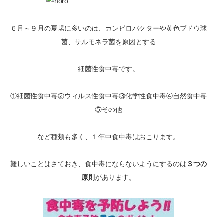
６月～９月の夏場に多いのは、カンピロバクターや黄色ブドウ球
菌、サルモネラ菌を原因とする
細菌性食中毒です。
①細菌性食中毒②ウィルス性食中毒③化学性食中毒④自然食中毒
⑤その他
など種類も多く、１年中食中毒はおこります。
難しいことはさておき、食中毒にならないようにするのは
３つの
原則
があります。