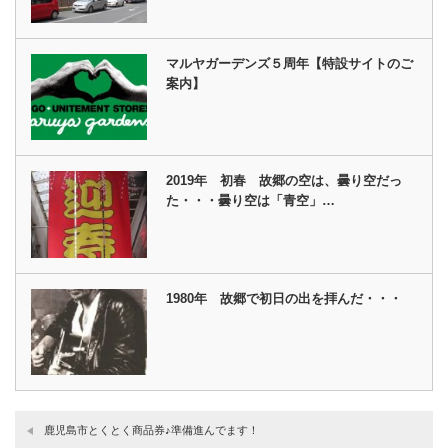
マルヤガーデンズ５周年【特設サイトのご
案内】
2019年 初春 故郷の空は、曇り空だっ
た・・・曇り空は「青空」…
1980年 故郷で初日の出を拝んだ・・・
鹿児島市とくとく商品券♪準備進んでます！