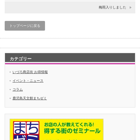
梅雨入りしました
トップページに戻る
カテゴリー
いづろ商店街 お得情報
イベント・ニュース
コラム
鹿児島天文館まちゼミ