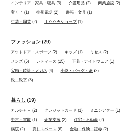
インテリア・家具・寝具
(3)
介護用品
(2)
商業施設
(2)
宝くじ
(1)
携帯電話
(2)
書籍・文具
(1)
生花・園芸
(2)
１００円ショップ
(1)
ファッション
(29)
アウトドア・スポーツ
(2)
キッズ
(1)
ミセス
(2)
メンズ
(5)
レディース
(15)
下着・ナイトウェア
(1)
宝飾・時計・メガネ
(4)
小物・バッグ・傘
(2)
靴・靴下
(3)
暮らし
(19)
カルチャ－
(2)
クレジットカード
(1)
ミニシアター
(1)
中古・買取
(1)
企業支援
(2)
住宅・不動産
(2)
病院
(2)
貸しスペース
(6)
金融・保険・証券
(2)