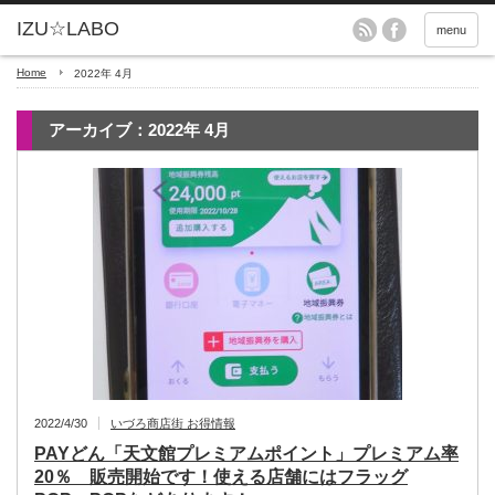
menu
Home
2022年 4月
アーカイブ：2022年 4月
2022/4/30
いづろ商店街 お得情報
PAYどん「天文館プレミアムポイント」プレミアム率
20％ 販売開始です！使える店舗にはフラッグ