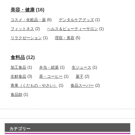
美容・健康
(16)
コスメ・化粧品・薬
(6)
デンタルケアグッズ
(1)
フィットネス
(2)
ヘルス＆ビューティーサロン
(1)
リラクゼーション
(1)
理容・美容
(5)
食料品
(12)
加工食品
(1)
弁当・総菜
(1)
生ジュース
(1)
生鮮食品
(3)
茶・コーヒー
(1)
菓子
(2)
青果（くだもの・やさい）
(1)
食品スーパー
(2)
食品卸
(1)
カテゴリー