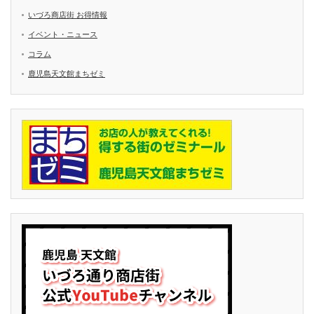
いづろ商店街 お得情報
イベント・ニュース
コラム
鹿児島天文館まちゼミ