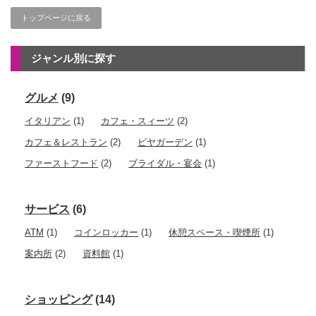
トップページに戻る
ジャンル別に探す
グルメ
(9)
イタリアン
(1)
カフェ・スィーツ
(2)
カフェ＆レストラン
(2)
ビヤガーデン
(1)
ファーストフード
(2)
ブライダル・宴会
(1)
サービス
(6)
ATM
(1)
コインロッカー
(1)
休憩スペース・喫煙所
(1)
案内所
(2)
資料館
(1)
ショッピング
(14)