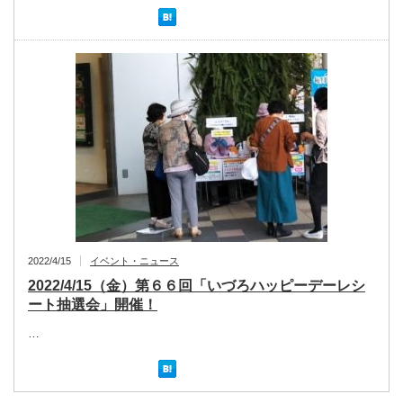
2022/4/15
イベント・ニュース
2022/4/15（金）第６６回「いづろハッピーデーレシ
ート抽選会」開催！
…