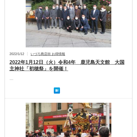
2022/1/12
いづろ商店街 お得情報
2022年1月12日（火）令和4年 鹿児島天文館 大国
主神社「初穂祭」を開催！
…