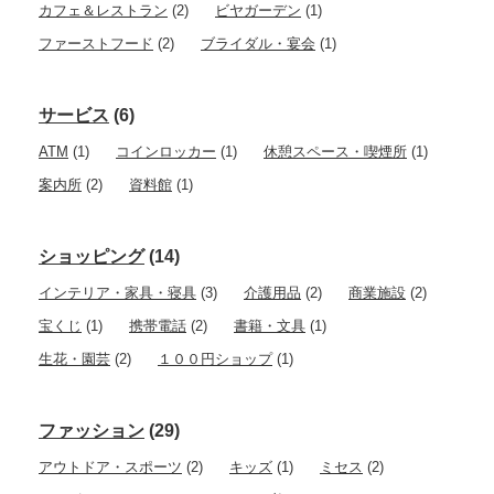
カフェ＆レストラン
(2)
ビヤガーデン
(1)
ファーストフード
(2)
ブライダル・宴会
(1)
サービス
(6)
ATM
(1)
コインロッカー
(1)
休憩スペース・喫煙所
(1)
案内所
(2)
資料館
(1)
ショッピング
(14)
インテリア・家具・寝具
(3)
介護用品
(2)
商業施設
(2)
宝くじ
(1)
携帯電話
(2)
書籍・文具
(1)
生花・園芸
(2)
１００円ショップ
(1)
ファッション
(29)
アウトドア・スポーツ
(2)
キッズ
(1)
ミセス
(2)