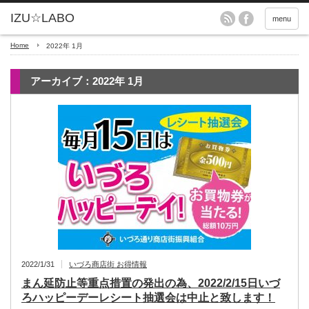
menu
Home
2022年 1月
アーカイブ：2022年 1月
2022/1/31
いづろ商店街 お得情報
まん延防止等重点措置の発出の為、2022/2/15日いづ
ろハッピーデーレシート抽選会は中止と致します！