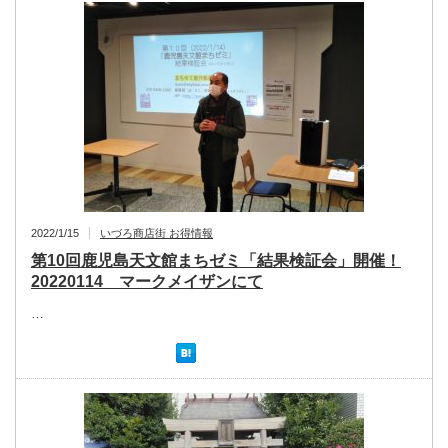
2022/1/15
いづろ商店街 お得情報
第10回鹿児島天文館まちゼミ「結果検証会」開催！
20220114 マークメイザンにて
…