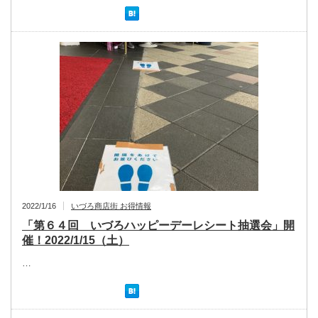
2022/1/16
いづろ商店街 お得情報
「第６４回 いづろハッピーデーレシート抽選会」開
催！2022/1/15（土）
…