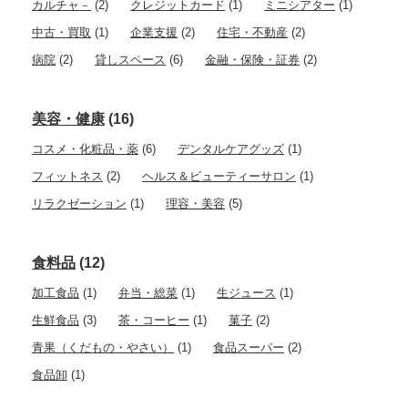
カルチャ－
(2)
クレジットカード
(1)
ミニシアター
(1)
中古・買取
(1)
企業支援
(2)
住宅・不動産
(2)
病院
(2)
貸しスペース
(6)
金融・保険・証券
(2)
美容・健康
(16)
コスメ・化粧品・薬
(6)
デンタルケアグッズ
(1)
フィットネス
(2)
ヘルス＆ビューティーサロン
(1)
リラクゼーション
(1)
理容・美容
(5)
食料品
(12)
加工食品
(1)
弁当・総菜
(1)
生ジュース
(1)
生鮮食品
(3)
茶・コーヒー
(1)
菓子
(2)
青果（くだもの・やさい）
(1)
食品スーパー
(2)
食品卸
(1)