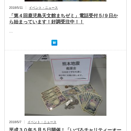
2018/5/11
イベント・ニュース
「第４回鹿児島天文館まちゼミ」電話受付５/９日か
ら始まっています！好調受注中！！
…
2018/5/7
イベント・ニュース
平成３０年５月５日開催！「いづろチャリティーオー