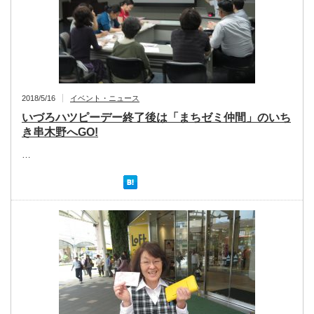
2018/5/16
イベント・ニュース
いづろハツピーデー終了後は「まちゼミ仲間」のいち
き串木野へGO!
…