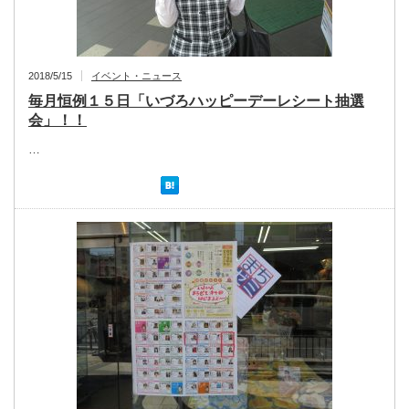
2018/5/15
イベント・ニュース
毎月恒例１５日「いづろハッピーデーレシート抽選
会」！！
…