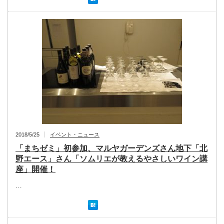
2018/5/25
イベント・ニュース
「まちゼミ」初参加、マルヤガーデンズさん地下「北
野エース」さん「ソムリエが教えるやさしいワイン講
座」開催！
…