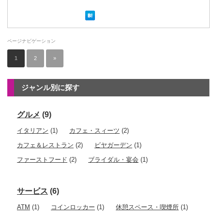
ページナビゲーション
1
2
»
ジャンル別に探す
グルメ
(9)
イタリアン
(1)
カフェ・スィーツ
(2)
カフェ＆レストラン
(2)
ビヤガーデン
(1)
ファーストフード
(2)
ブライダル・宴会
(1)
サービス
(6)
ATM
(1)
コインロッカー
(1)
休憩スペース・喫煙所
(1)