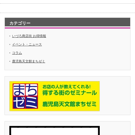
カテゴリー
いづろ商店街 お得情報
イベント・ニュース
コラム
鹿児島天文館まちゼミ