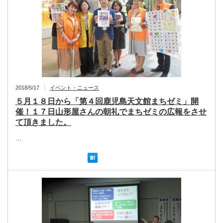
2018/5/17
イベント・ニュース
５月１８日から「第４回鹿児島天文館まちゼミ」開
催！１７日山形屋さんの朝礼でまちゼミの広報をさせ
て頂きました。
…