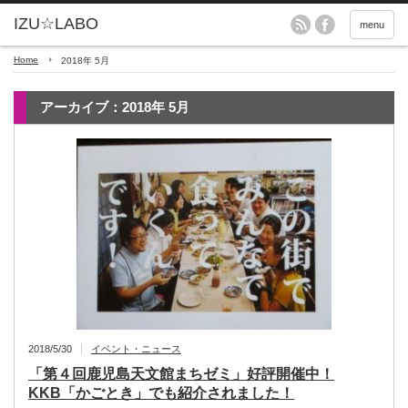
menu
Home
2018年 5月
アーカイブ：2018年 5月
2018/5/30
イベント・ニュース
「第４回鹿児島天文館まちゼミ」好評開催中！
KKB「かごとき」でも紹介されました！