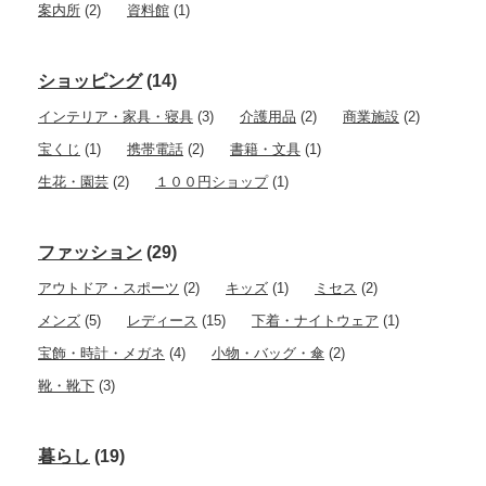
案内所
(2)
資料館
(1)
ショッピング
(14)
インテリア・家具・寝具
(3)
介護用品
(2)
商業施設
(2)
宝くじ
(1)
携帯電話
(2)
書籍・文具
(1)
生花・園芸
(2)
１００円ショップ
(1)
ファッション
(29)
アウトドア・スポーツ
(2)
キッズ
(1)
ミセス
(2)
メンズ
(5)
レディース
(15)
下着・ナイトウェア
(1)
宝飾・時計・メガネ
(4)
小物・バッグ・傘
(2)
靴・靴下
(3)
暮らし
(19)