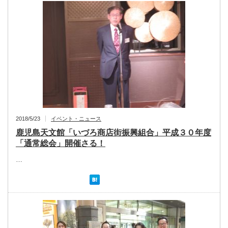
2018/5/23
イベント・ニュース
鹿児島天文館「いづろ商店街振興組合」平成３０年度
「通常総会」開催さる！
…