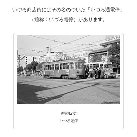
いづろ商店街にはその名のついた「いづろ通電停」
（通称：いづろ電停）があります。
昭和42年
いづろ電停