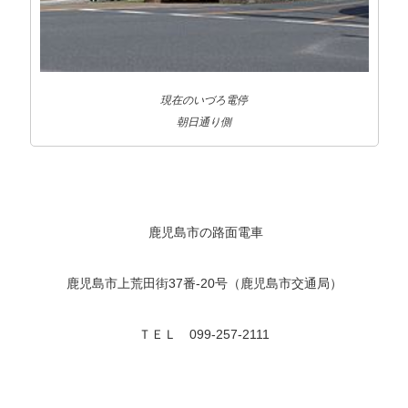
現在のいづろ電停
朝日通り側
鹿児島市の路面電車
鹿児島市上荒田街37番-20号（鹿児島市交通局）
ＴＥＬ 099-257-2111