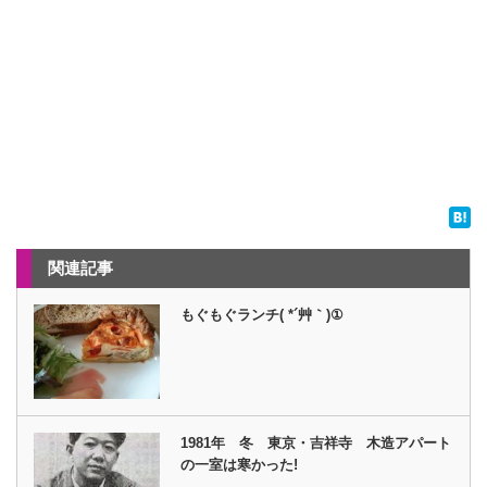
関連記事
もぐもぐランチ( *´艸｀)①
1981年 冬 東京・吉祥寺 木造アパート
の一室は寒かった!