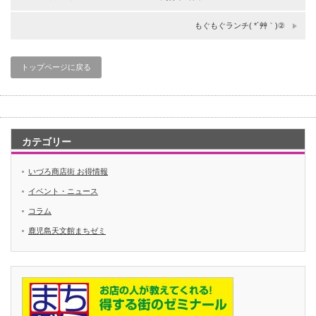
もぐもぐランチ( *´艸｀)②
トップページに戻る
カテゴリー
いづろ商店街 お得情報
イベント・ニュース
コラム
鹿児島天文館まちゼミ