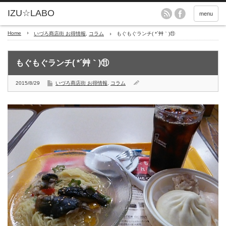
menu
Home
いづろ商店街 お得情報
,
コラム
もぐもぐランチ( *´艸｀)⑪
もぐもぐランチ( *´艸｀)⑪
2015/8/29
いづろ商店街 お得情報
,
コラム