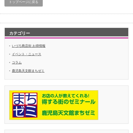
トップページに戻る
カテゴリー
いづろ商店街 お得情報
イベント・ニュース
コラム
鹿児島天文館まちゼミ