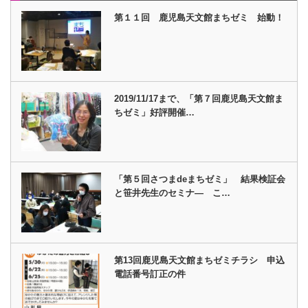
第１１回 鹿児島天文館まちゼミ 始動！
2019/11/17まで、「第７回鹿児島天文館ま
ちゼミ」好評開催…
「第５回さつまdeまちゼミ」 結果検証会
と笹井先生のセミナ― こ…
第13回鹿児島天文館まちゼミチラシ 申込
電話番号訂正の件