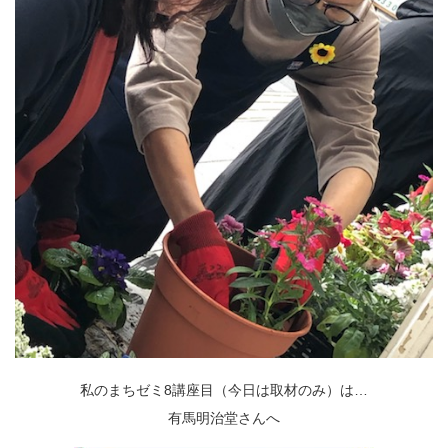
私のまちゼミ8講座目（今日は取材のみ）は…
有馬明治堂さんへ