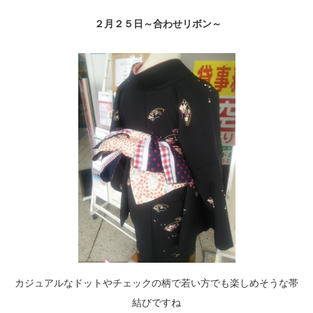
２月２５日～合わせリボン～
カジュアルなドットやチェックの柄で若い方でも楽しめそうな帯
結びですね