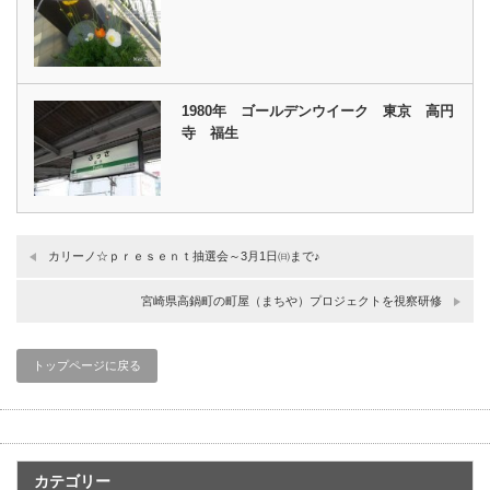
1980年 ゴールデンウイーク 東京 高円
寺 福生
カリーノ☆ｐｒｅｓｅｎｔ抽選会～3月1日㈰まで♪
宮崎県高鍋町の町屋（まちや）プロジェクトを視察研修
トップページに戻る
カテゴリー