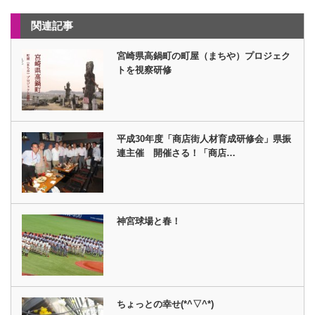
関連記事
宮崎県高鍋町の町屋（まちや）プロジェク
トを視察研修
平成30年度「商店街人材育成研修会」県振
連主催 開催さる！「商店…
神宮球場と春！
ちょっとの幸せ(*^▽^*)