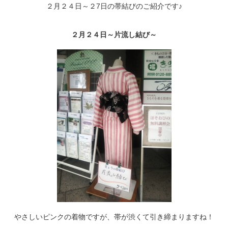
２月２４日～２7日の帯結びのご紹介です♪
２月２４日～片流し結び～
やさしいピンクの着物ですが、帯が渋くて引き締まりますね！