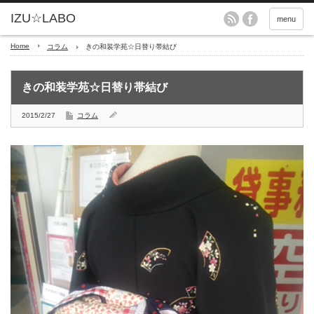
menu
Home
コラム
きの和装学苑☆日替り帯結び
きの和装学苑☆日替り帯結び
2015/2/27
コラム