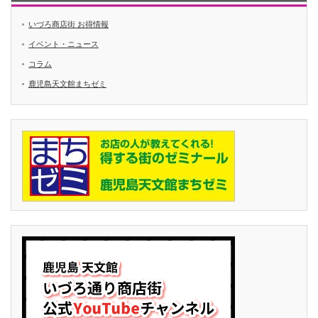
いづろ商店街 お得情報
イベント・ニュース
コラム
鹿児島天文館まちゼミ