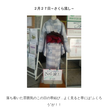
２月２７日～さくら流し～
落ち着いた雰囲気のこの日の帯結び…よく見ると帯には“ふくろ
う”が！！