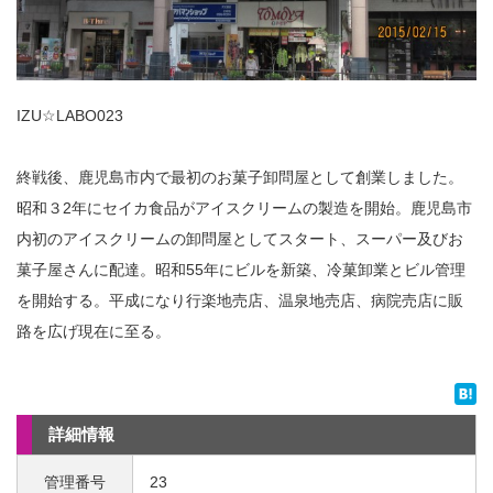
IZU☆LABO023
終戦後、鹿児島市内で最初のお菓子卸問屋として創業しました。
昭和３2年にセイカ食品がアイスクリームの製造を開始。鹿児島市
内初のアイスクリームの卸問屋としてスタート、スーパー及びお
菓子屋さんに配達。昭和55年にビルを新築、冷菓卸業とビル管理
を開始する。平成になり行楽地売店、温泉地売店、病院売店に販
路を広げ現在に至る。
詳細情報
管理番号
23