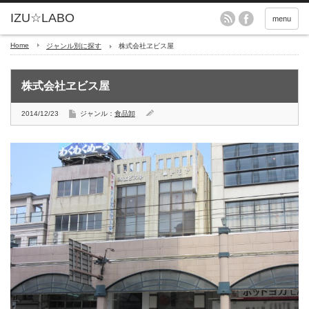
menu
Home
ジャンル別に探す
株式会社ヱビス屋
株式会社ヱビス屋
2014/12/23
ジャンル：
食品卸