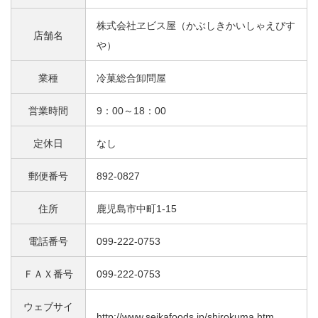
株式会社ヱビス屋（かぶしきかいしゃえびす
店舗名
や）
業種
冷菓総合卸問屋
営業時間
9：00～18：00
定休日
なし
郵便番号
892-0827
住所
鹿児島市中町1-15
電話番号
099-222-0753
ＦＡＸ番号
099-222-0753
ウェブサイ
http://www.seikafoods.jp/shirokuma.htm