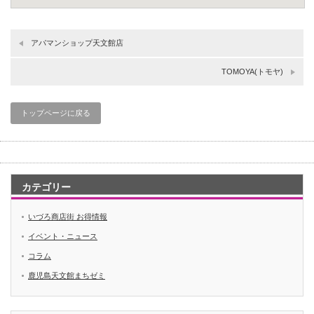
アパマンショップ天文館店
TOMOYA(トモヤ)
トップページに戻る
カテゴリー
いづろ商店街 お得情報
イベント・ニュース
コラム
鹿児島天文館まちゼミ