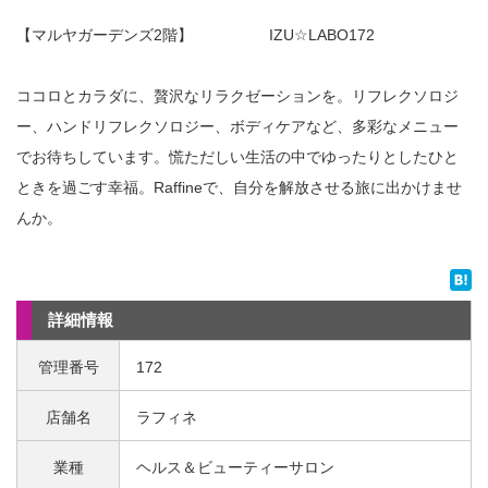
【マルヤガーデンズ2階】 IZU☆LABO172
ココロとカラダに、贅沢なリラクゼーションを。リフレクソロジ
ー、ハンドリフレクソロジー、ボディケアなど、多彩なメニュー
でお待ちしています。慌ただしい生活の中でゆったりとしたひと
ときを過ごす幸福。Raffineで、自分を解放させる旅に出かけませ
んか。
詳細情報
管理番号
172
店舗名
ラフィネ
業種
ヘルス＆ビューティーサロン