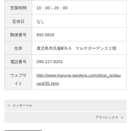
営業時間
10：00～20：00
定休日
なし
郵便番号
892-0826
住所
鹿児島市呉服町6-5 マルヤガーデンズ２階
電話番号
099-227-8201
ウェブサ
http://www.maruya-gardens.com/shop_restau
イト
rant/35.html
ピンキーベル
アヴィレックス