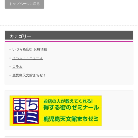
トップページに戻る
カテゴリー
いづろ商店街 お得情報
イベント・ニュース
コラム
鹿児島天文館まちゼミ