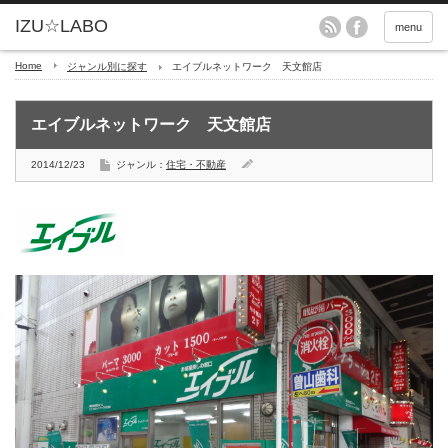
menu
Home
ジャンル別に探す
エイブルネットワーク 天文館店
エイブルネットワーク 天文館店
2014/12/23
ジャンル：
住宅・不動産