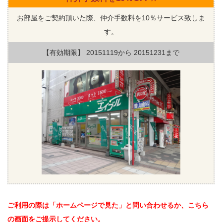
お部屋をご契約頂いた際、仲介手数料を10％サービス致しま
す。
【有効期限】
20151119
から
20151231
まで
ご利用の際は「ホームページで見た」と問い合わせるか、こちら
の画面をご提示してください。