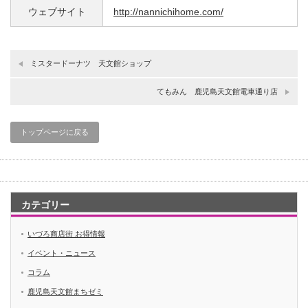
ウェブサイト
http://nannichihome.com/
ミスタードーナツ 天文館ショップ
てもみん 鹿児島天文館電車通り店
トップページに戻る
カテゴリー
いづろ商店街 お得情報
イベント・ニュース
コラム
鹿児島天文館まちゼミ