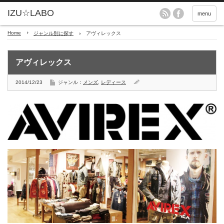
menu
Home
ジャンル別に探す
アヴィレックス
アヴィレックス
2014/12/23
ジャンル：
メンズ
,
レディース