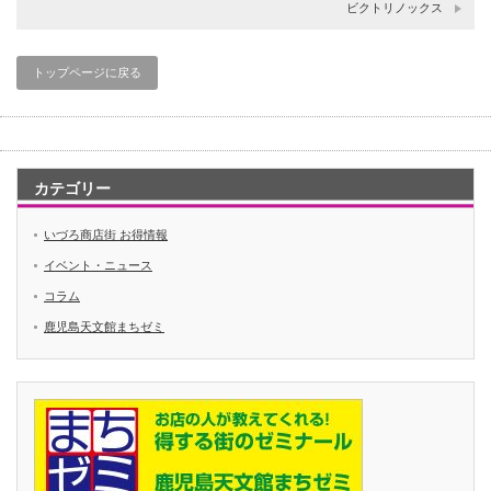
ビクトリノックス
トップページに戻る
カテゴリー
いづろ商店街 お得情報
イベント・ニュース
コラム
鹿児島天文館まちゼミ