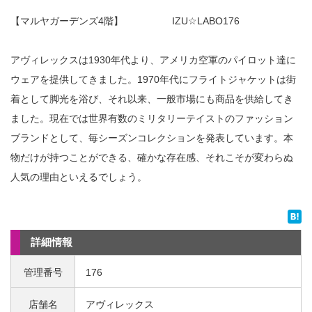
【マルヤガーデンズ4階】 IZU☆LABO176
アヴィレックスは1930年代より、アメリカ空軍のパイロット達に
ウェアを提供してきました。1970年代にフライトジャケットは街
着として脚光を浴び、それ以来、一般市場にも商品を供給してき
ました。現在では世界有数のミリタリーテイストのファッション
ブランドとして、毎シーズンコレクションを発表しています。本
物だけが持つことができる、確かな存在感、それこそが変わらぬ
人気の理由といえるでしょう。
詳細情報
管理番号
176
店舗名
アヴィレックス