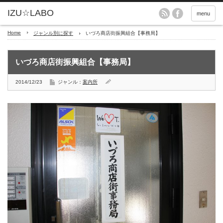
menu
Home
ジャンル別に探す
いづろ商店街振興組合【事務局】
いづろ商店街振興組合【事務局】
2014/12/23
ジャンル：
案内所