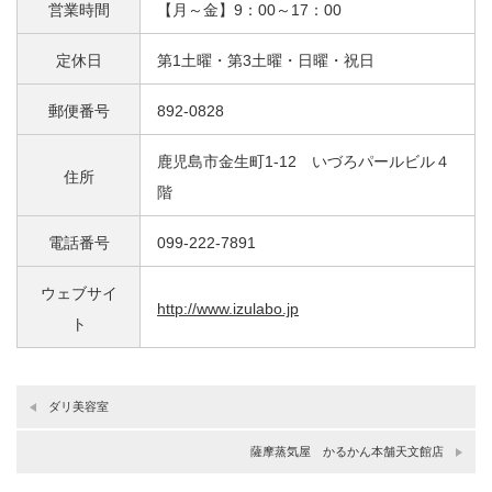
営業時間
【月～金】9：00～17：00
定休日
第1土曜・第3土曜・日曜・祝日
郵便番号
892-0828
鹿児島市金生町1-12 いづろパールビル４
住所
階
電話番号
099-222-7891
ウェブサイ
http://www.izulabo.jp
ト
ダリ美容室
薩摩蒸気屋 かるかん本舗天文館店