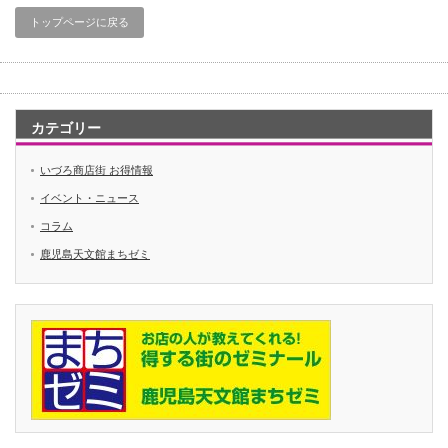
トップページに戻る
カテゴリー
いづろ商店街 お得情報
イベント・ニュース
コラム
鹿児島天文館まちゼミ