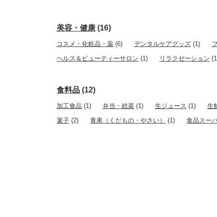
美容・健康
(16)
コスメ・化粧品・薬
(6)
デンタルケアグッズ
(1)
ヘルス＆ビューティーサロン
(1)
リラクゼーション
(1
食料品
(12)
加工食品
(1)
弁当・総菜
(1)
生ジュース
(1)
生
菓子
(2)
青果（くだもの・やさい）
(1)
食品スー