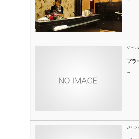
ジャン
プラ
…
ジャン