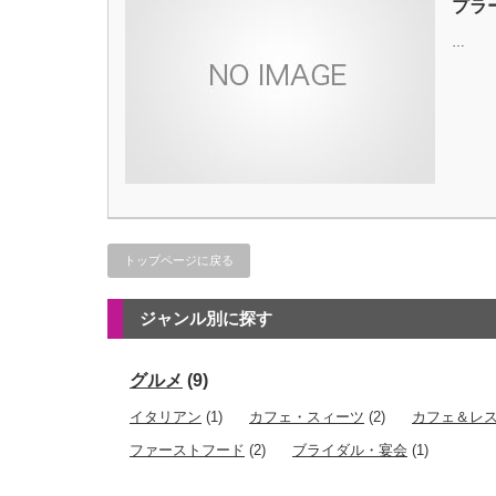
プラ
…
トップページに戻る
ジャンル別に探す
グルメ
(9)
イタリアン
(1)
カフェ・スィーツ
(2)
カフェ＆レ
ファーストフード
(2)
ブライダル・宴会
(1)