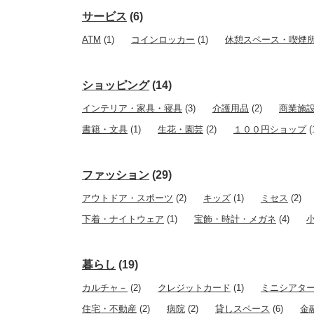
サービス
(6)
ATM
(1)
コインロッカー
(1)
休憩スペース・喫煙
ショッピング
(14)
インテリア・家具・寝具
(3)
介護用品
(2)
商業施
書籍・文具
(1)
生花・園芸
(2)
１００円ショップ
(
ファッション
(29)
アウトドア・スポーツ
(2)
キッズ
(1)
ミセス
(2)
下着・ナイトウェア
(1)
宝飾・時計・メガネ
(4)
暮らし
(19)
カルチャ－
(2)
クレジットカード
(1)
ミニシアタ
住宅・不動産
(2)
病院
(2)
貸しスペース
(6)
金