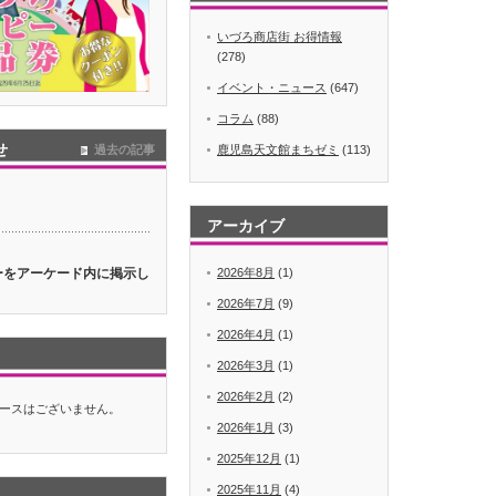
いづろ商店街 お得情報
(278)
イベント・ニュース
(647)
コラム
(88)
せ
過去の記事
鹿児島天文館まちゼミ
(113)
アーカイブ
ターをアーケード内に掲示し
2026年8月
(1)
2026年7月
(9)
2026年4月
(1)
2026年3月
(1)
2026年2月
(2)
ースはございません。
2026年1月
(3)
2025年12月
(1)
2025年11月
(4)