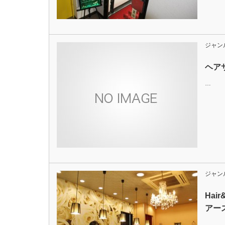
ジャン
ヘアサ
…
ジャン
Hai
アー
…