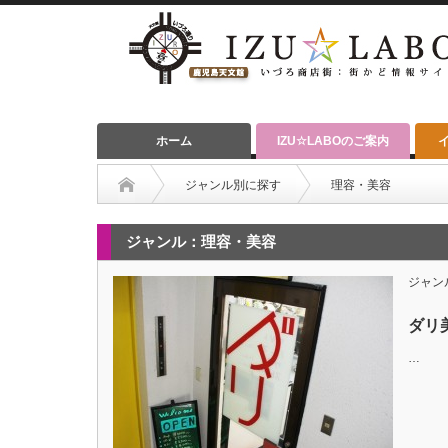
ホーム
IZU☆LABOのご案内
ジャンル別に探す
理容・美容
ジャンル：理容・美容
ジャン
ダリ
…