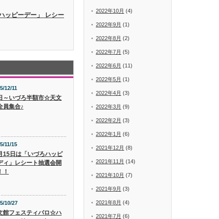
2022年10月
(4)
ハッピーデー」 レシー
2022年9月
(1)
2022年8月
(2)
2022年7月
(5)
2022年6月
(11)
2022年5月
(1)
5/12/11
2022年4月
(3)
日～いづろ半額市☆天文
全員集合♪
2022年3月
(9)
2022年2月
(3)
2022年1月
(6)
5/11/15
2021年12月
(8)
月15日は「いづろハッピ
2021年11月
(14)
ディ」レシート抽選会開
！！
2021年10月
(7)
2021年9月
(3)
2021年8月
(4)
5/10/27
文館フェスティバロ☆ハ
2021年7月
(6)