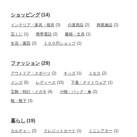
ショッピング
(14)
インテリア・家具・寝具
(3)
介護用品
(2)
商業施設
(2)
宝くじ
(1)
携帯電話
(2)
書籍・文具
(1)
生花・園芸
(2)
１００円ショップ
(1)
ファッション
(29)
アウトドア・スポーツ
(2)
キッズ
(1)
ミセス
(2)
メンズ
(5)
レディース
(15)
下着・ナイトウェア
(1)
宝飾・時計・メガネ
(4)
小物・バッグ・傘
(2)
靴・靴下
(3)
暮らし
(19)
カルチャ－
(2)
クレジットカード
(1)
ミニシアター
(1)