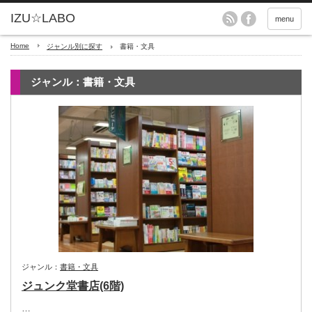
menu
Home
ジャンル別に探す
書籍・文具
ジャンル：書籍・文具
ジャンル：
書籍・文具
ジュンク堂書店(6階)
…