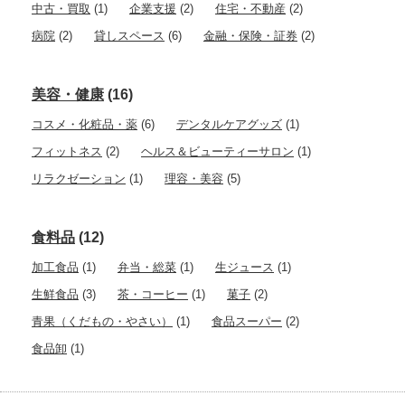
中古・買取
(1)
企業支援
(2)
住宅・不動産
(2)
病院
(2)
貸しスペース
(6)
金融・保険・証券
(2)
美容・健康
(16)
コスメ・化粧品・薬
(6)
デンタルケアグッズ
(1)
フィットネス
(2)
ヘルス＆ビューティーサロン
(1)
リラクゼーション
(1)
理容・美容
(5)
食料品
(12)
加工食品
(1)
弁当・総菜
(1)
生ジュース
(1)
生鮮食品
(3)
茶・コーヒー
(1)
菓子
(2)
青果（くだもの・やさい）
(1)
食品スーパー
(2)
食品卸
(1)