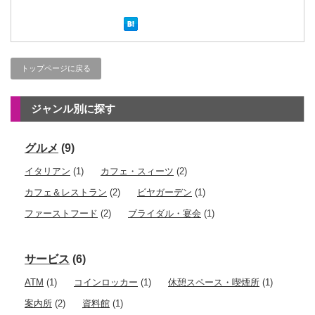
トップページに戻る
ジャンル別に探す
グルメ
(9)
イタリアン
(1)
カフェ・スィーツ
(2)
カフェ＆レストラン
(2)
ビヤガーデン
(1)
ファーストフード
(2)
ブライダル・宴会
(1)
サービス
(6)
ATM
(1)
コインロッカー
(1)
休憩スペース・喫煙所
(1)
案内所
(2)
資料館
(1)