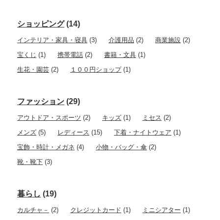
ショッピング
(14)
インテリア・家具・寝具
(3)
介護用品
(2)
商業施設
(2)
宝くじ
(1)
携帯電話
(2)
書籍・文具
(1)
生花・園芸
(2)
１００円ショップ
(1)
ファッション
(29)
アウトドア・スポーツ
(2)
キッズ
(1)
ミセス
(2)
メンズ
(5)
レディース
(15)
下着・ナイトウェア
(1)
宝飾・時計・メガネ
(4)
小物・バッグ・傘
(2)
靴・靴下
(3)
暮らし
(19)
カルチャ－
(2)
クレジットカード
(1)
ミニシアター
(1)