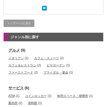
トップページに戻る
ジャンル別に探す
グルメ
(9)
イタリアン
(1)
カフェ・スィーツ
(2)
カフェ＆レストラン
(2)
ビヤガーデン
(1)
ファーストフード
(2)
ブライダル・宴会
(1)
サービス
(6)
ATM
(1)
コインロッカー
(1)
休憩スペース・喫煙所
(1)
案内所
(2)
資料館
(1)