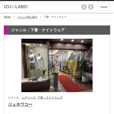
menu
Home
ジャンル別に探す
下着・ナイトウェア
ジャンル：下着・ナイトウェア
ジャンル：
レディース
,
下着・ナイトウェア
ジュネワコー
…