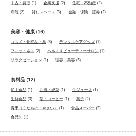
中古・買取
(1)
企業支援
(2)
住宅・不動産
(2)
病院
(2)
貸しスペース
(6)
金融・保険・証券
(2)
美容・健康
(16)
コスメ・化粧品・薬
(6)
デンタルケアグッズ
(1)
フィットネス
(2)
ヘルス＆ビューティーサロン
(1)
リラクゼーション
(1)
理容・美容
(5)
食料品
(12)
加工食品
(1)
弁当・総菜
(1)
生ジュース
(1)
生鮮食品
(3)
茶・コーヒー
(1)
菓子
(2)
青果（くだもの・やさい）
(1)
食品スーパー
(2)
食品卸
(1)