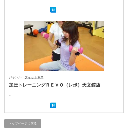
ジャンル：
フィットネス
加圧トレーニングＲＥＶＯ（レボ）天文館店
…
トップページに戻る