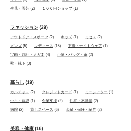
生花・園芸
(2)
１００円ショップ
(1)
ファッション
(29)
アウトドア・スポーツ
(2)
キッズ
(1)
ミセス
(2)
メンズ
(5)
レディース
(15)
下着・ナイトウェア
(1)
宝飾・時計・メガネ
(4)
小物・バッグ・傘
(2)
靴・靴下
(3)
暮らし
(19)
カルチャ－
(2)
クレジットカード
(1)
ミニシアター
(1)
中古・買取
(1)
企業支援
(2)
住宅・不動産
(2)
病院
(2)
貸しスペース
(6)
金融・保険・証券
(2)
美容・健康
(16)