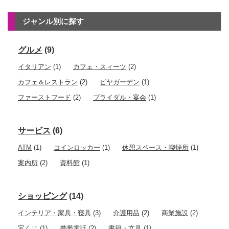
ジャンル別に探す
グルメ
(9)
イタリアン
(1)
カフェ・スィーツ
(2)
カフェ＆レストラン
(2)
ビヤガーデン
(1)
ファーストフード
(2)
ブライダル・宴会
(1)
サービス
(6)
ATM
(1)
コインロッカー
(1)
休憩スペース・喫煙所
(1)
案内所
(2)
資料館
(1)
ショッピング
(14)
インテリア・家具・寝具
(3)
介護用品
(2)
商業施設
(2)
宝くじ
(1)
携帯電話
(2)
書籍・文具
(1)