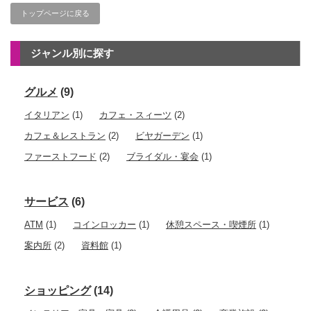
トップページに戻る
ジャンル別に探す
グルメ
(9)
イタリアン
(1)
カフェ・スィーツ
(2)
カフェ＆レストラン
(2)
ビヤガーデン
(1)
ファーストフード
(2)
ブライダル・宴会
(1)
サービス
(6)
ATM
(1)
コインロッカー
(1)
休憩スペース・喫煙所
(1)
案内所
(2)
資料館
(1)
ショッピング
(14)