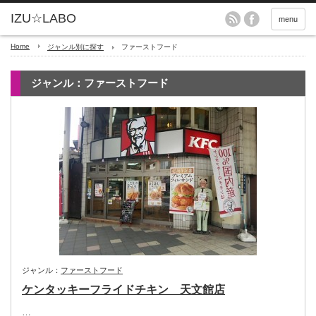
menu
Home
ジャンル別に探す
ファーストフード
ジャンル：ファーストフード
ジャンル：
ファーストフード
ケンタッキーフライドチキン 天文館店
…