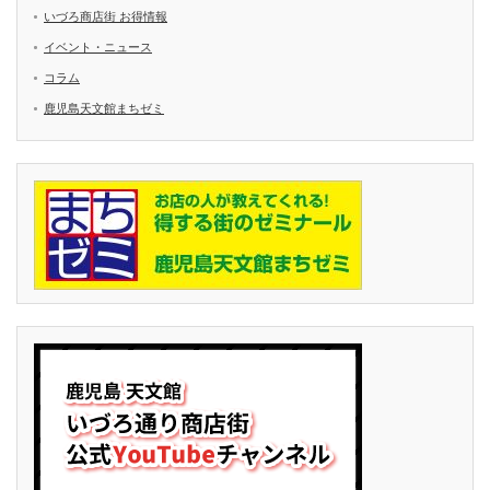
いづろ商店街 お得情報
イベント・ニュース
コラム
鹿児島天文館まちゼミ