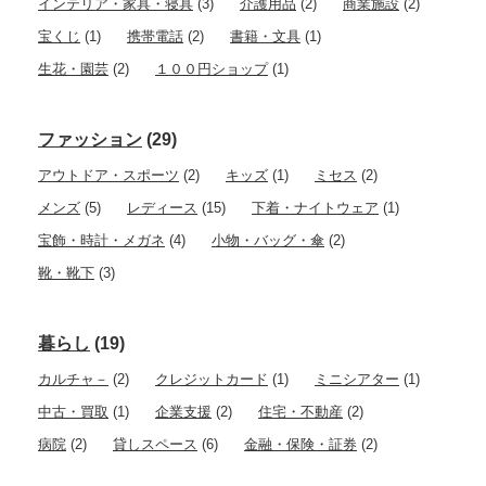
インテリア・家具・寝具
(3)
介護用品
(2)
商業施設
(2)
宝くじ
(1)
携帯電話
(2)
書籍・文具
(1)
生花・園芸
(2)
１００円ショップ
(1)
ファッション
(29)
アウトドア・スポーツ
(2)
キッズ
(1)
ミセス
(2)
メンズ
(5)
レディース
(15)
下着・ナイトウェア
(1)
宝飾・時計・メガネ
(4)
小物・バッグ・傘
(2)
靴・靴下
(3)
暮らし
(19)
カルチャ－
(2)
クレジットカード
(1)
ミニシアター
(1)
中古・買取
(1)
企業支援
(2)
住宅・不動産
(2)
病院
(2)
貸しスペース
(6)
金融・保険・証券
(2)