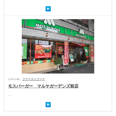
ジャンル：
ファーストフード
モスバーガー マルヤガーデンズ前店
…