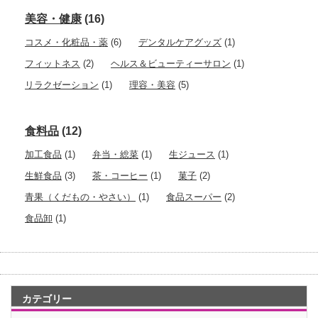
美容・健康
(16)
コスメ・化粧品・薬
(6)
デンタルケアグッズ
(1)
フィットネス
(2)
ヘルス＆ビューティーサロン
(1)
リラクゼーション
(1)
理容・美容
(5)
食料品
(12)
加工食品
(1)
弁当・総菜
(1)
生ジュース
(1)
生鮮食品
(3)
茶・コーヒー
(1)
菓子
(2)
青果（くだもの・やさい）
(1)
食品スーパー
(2)
食品卸
(1)
カテゴリー