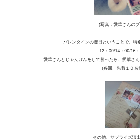
(写真：愛華さんのブ
バレンタインの翌日ということで、特
12：00/14：00/1
愛華さんとじゃんけんをして勝ったら、愛華さん
(各回、先着１０名
その他、サプライズ演出