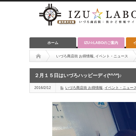
ホーム
IZU☆LABOのご案内
いづろ商店街 お得情報
,
イベント・ニュース
２月１５日はいづろハッピーディ(*^^*)♪
2016/2/12
いづろ商店街 お得情報
,
イベント・ニュー