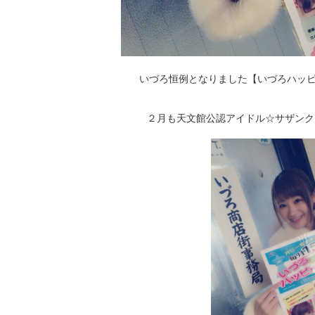
いづろ恒例となりました【いづろハッピ
２月も天文館公認アイドル☆サザンク