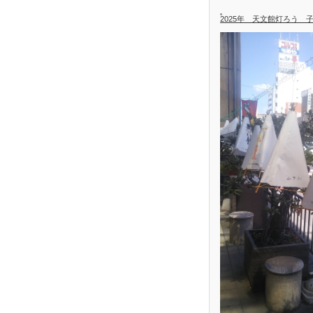
2025年 天文館灯ろう 