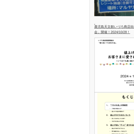
鹿児島天文館いづろ商店街
会」開催！2024/10/28！