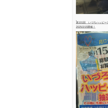
第101回 いづろハッピ
2025/2/15開催！