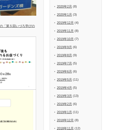
2020年2月
(8)
2020年1月
(3)
2019年12月
(4)
の「第５回いづろ学びの
2019年11月
(8)
2019年10月
(7)
2019年9月
(6)
2019年8月
(9)
2019年7月
(5)
2019年6月
(6)
2019年5月
(11)
2019年4月
(5)
2019年3月
(13)
2019年2月
(6)
2019年1月
(11)
2018年12月
(8)
2018年11月
(12)