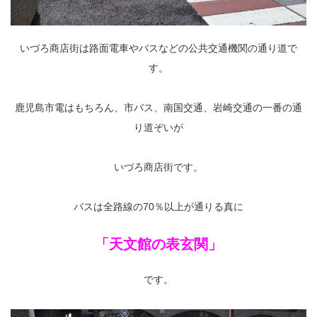
いづろ商店街は路面電車やバスなどの公共交通機関の通り道で
す。
鹿児島市電はもちろん、市バス、南国交通、岩崎交通の一番の通
り道ぞいが
いづろ商店街です。
バスは全路線の70％以上が通りる真に
「天文館の表玄関」
です。