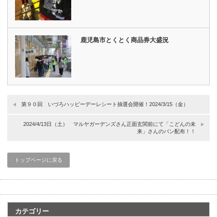
鹿児島市とくとく商品券大盛況
第９０回 いづろハッピーデーレシート抽選会開催！2024/3/15（金）
2024/4/13日（土） マルヤガーデンズさん正面玄関前にて「こどんの未
来」さんのパン配布！！
トップページに戻る
カテゴリー