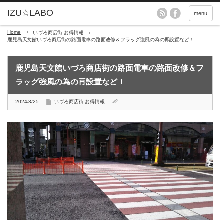
menu
Home
いづろ商店街 お得情報
鹿児島天文館いづろ商店街の路面電車の路面改修＆フラッグ強風の為の再設置など！
鹿児島天文館いづろ商店街の路面電車の路面改修＆フ
ラッグ強風の為の再設置など！
2024/3/25
いづろ商店街 お得情報