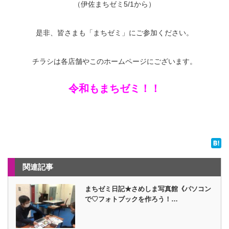
（伊佐まちゼミ5/1から）
是非、皆さまも「まちゼミ」にご参加ください。
チラシは各店舗やこのホームページにございます。
令和もまちゼミ！！
関連記事
まちゼミ日記★さめしま写真館《パソコン
で♡フォトブックを作ろう！…