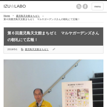
menu
Home
鹿児島天文館まちゼミ
第６回鹿児島天文館まちゼミ マルヤガーデンズさんの朝礼にて広報！
第６回鹿児島天文館まちゼミ マルヤガーデンズさん
の朝礼にて広報！
2019/5/1
鹿児島天文館まちゼミ