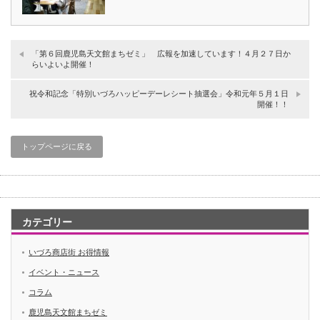
「第６回鹿児島天文館まちゼミ」 広報を加速しています！４月２７日か
らいよいよ開催！
祝令和記念「特別いづろハッピーデーレシート抽選会」令和元年５月１日
開催！！
トップページに戻る
カテゴリー
いづろ商店街 お得情報
イベント・ニュース
コラム
鹿児島天文館まちゼミ