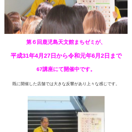
第６回鹿児島天文館まちゼミが、
平成31年4月27日から令和元年6月2日まで
67講座にて開催中です。
既に開催した店舗では大きな反響があり上々な感じです。