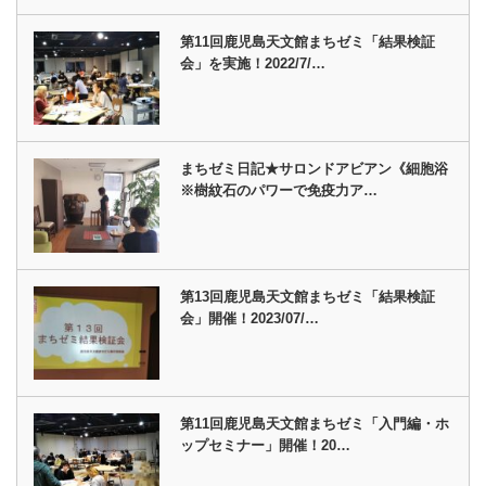
第11回鹿児島天文館まちゼミ「結果検証
会」を実施！2022/7/…
まちゼミ日記★サロンドアビアン《細胞浴
※樹紋石のパワーで免疫力ア…
第13回鹿児島天文館まちゼミ「結果検証
会」開催！2023/07/…
第11回鹿児島天文館まちゼミ「入門編・ホ
ップセミナー」開催！20…