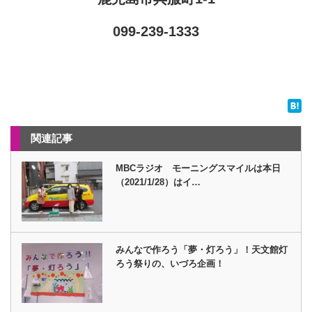
099-239-1333
関連記事
MBCラジオ モーニングスマイルは本日
（2021/1/28）はイ…
みんなで作ろう「夢・灯ろう」！天文館灯
ろう祭りの、いづろ企画！