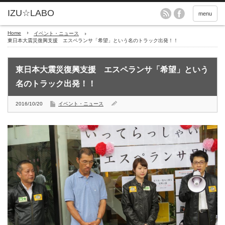
menu
Home
イベント・ニュース
東日本大震災復興支援 エスペランサ「希望」という名のトラック出発！！
東日本大震災復興支援 エスペランサ「希望」という
名のトラック出発！！
2016/10/20
イベント・ニュース