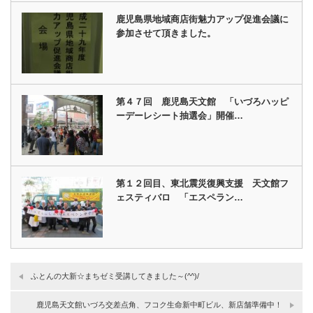
鹿児島県地域商店街魅力アップ促進会議に
参加させて頂きました。
第４７回 鹿児島天文館 「いづろハッピ
ーデーレシート抽選会」開催…
第１２回目、東北震災復興支援 天文館フ
ェスティバロ 「エスペラン…
ふとんの大新☆まちゼミ受講してきました～(^^)/
鹿児島天文館いづろ交差点角、フコク生命新中町ビル、新店舗準備中！