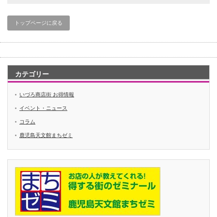
トップページに戻る
カテゴリー
いづろ商店街 お得情報
イベント・ニュース
コラム
鹿児島天文館まちゼミ