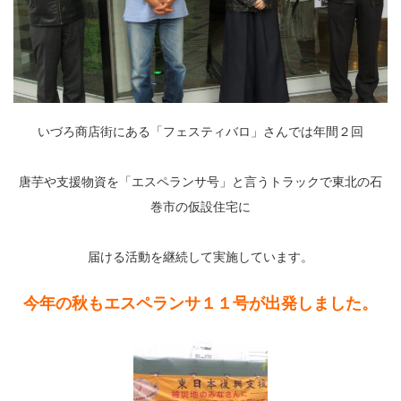
いづろ商店街にある「フェスティバロ」さんでは年間２回
唐芋や支援物資を「エスペランサ号」と言うトラックで東北の石
巻市の仮設住宅に
届ける活動を継続して実施しています。
今年の秋もエスペランサ１１号が出発しました。