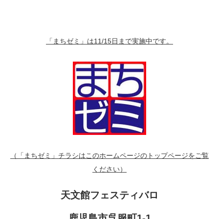
「まちゼミ」は11/15日まで実施中です。
（「まちゼミ」チラシはこのホームページのトップページをご覧
ください）
天文館フェスティバロ
鹿児島市呉服町1-1