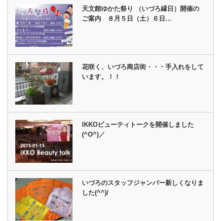
天文館ゆかた祭り （いづろ縁日）開催の
ご案内 ８月５日（土）６日…
花咲く、いづろ商店街・・・手入れをして
います。！！
IKKOビューティトークを開催しました
(^O^)／
いづろのスタッフジャンパー新しくなりま
した(^^)/