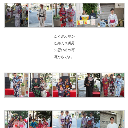
たくさんゆか
た美人＆美男
の思い出の写
真たちです。