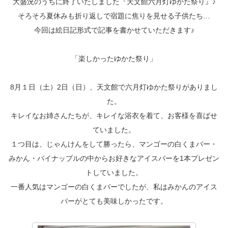
大盛況のうちに終了いたしました『天文館六月灯ゆかた祭り』♪
そろそろ夏休みも折り返しで宿題に焦りを見せる子供たち…
今回は絵日記形式で記事を書かせていただきます♪
「楽しかったゆかた祭り」
8月１日（土）2日（日）、天文館で六月灯ゆかた祭りがありまし
た。
キレイなお姉さんたちが、キレイな浴衣を着て、お客様を喜ばせ
ていました。
１つ目は、じゃんけんをして勝ったら、マンゴーの白くまバー・
みかん・パイナップルの中からお好きなアイスバーを1本プレゼン
トしていました。
一番人気はマンゴーの白くまバーでしたが、私はみかんのアイス
バーがとても美味しかったです。