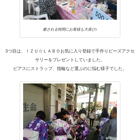
癒される時間にお客様も大喜び♪
3つ目は、ＩＺＵ☆ＬＡＢＯお気に入り登録で手作りビーズアクセ
サリーをプレゼントしていました。
ピアスにストラップ、指輪など選ぶのに悩む様子でした。