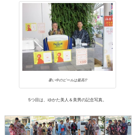
暑い中のビールは最高⁉
5つ目は、ゆかた美人＆美男の記念写真。