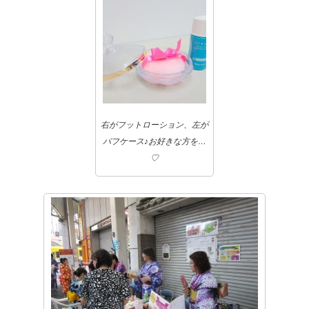
右がフットローション、左が
パフケース♪お好きな方を…
♡