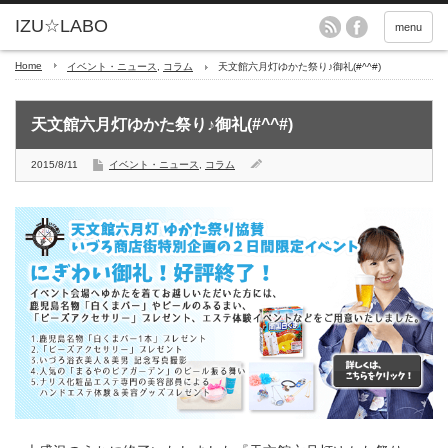
menu
Home
イベント・ニュース
,
コラム
天文館六月灯ゆかた祭り♪御礼(#^^#)
天文館六月灯ゆかた祭り♪御礼(#^^#)
2015/8/11
イベント・ニュース
,
コラム