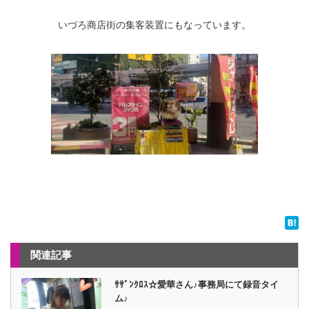
いづろ商店街の集客装置にもなっています。
関連記事
ｻｻﾞﾝｸﾛｽ☆愛華さん♪事務局にて録音タイ
ム♪