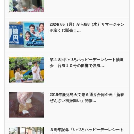
2024/7/6（月）から8/8（木）サマージャン
ボ宝くじ販売！…
第４８回いづろハッピーデーレシート抽選
会 台風１０号の影響で強風…
2019年鹿児島天文館６通り合同企画「新春
ぜんざい福振舞い」開催…
３周年記念「いづろハッピーデーレシート