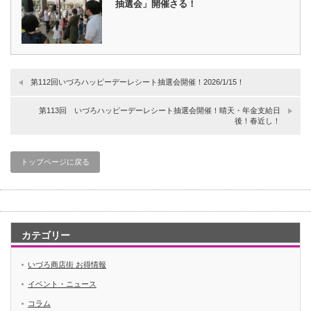
抽選会」開催さる！
第112回いづろハッピーデーレシート抽選会開催！2026/1/15！
第113回 いづろハッピーデーレシート抽選会開催！晴天・年金支給日
後！春近し！
トップページに戻る
カテゴリー
いづろ商店街 お得情報
イベント・ニュース
コラム