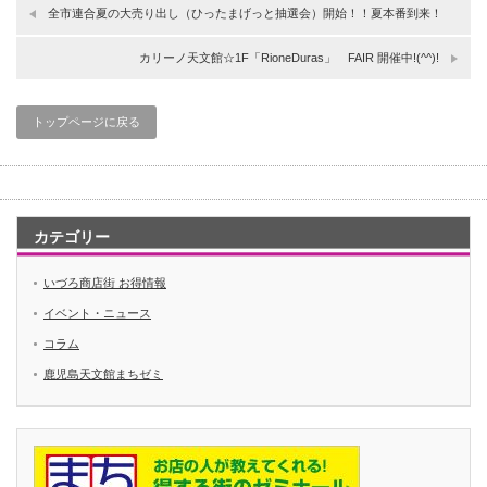
全市連合夏の大売り出し（ひったまげっと抽選会）開始！！夏本番到来！
カリーノ天文館☆1F「RioneDuras」 FAIR 開催中!(^^)!
トップページに戻る
カテゴリー
いづろ商店街 お得情報
イベント・ニュース
コラム
鹿児島天文館まちゼミ