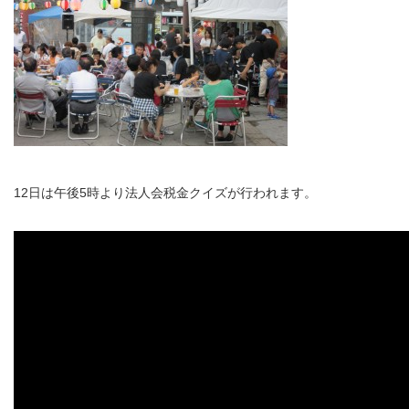
12日は午後5時より法人会税金クイズが行われます。