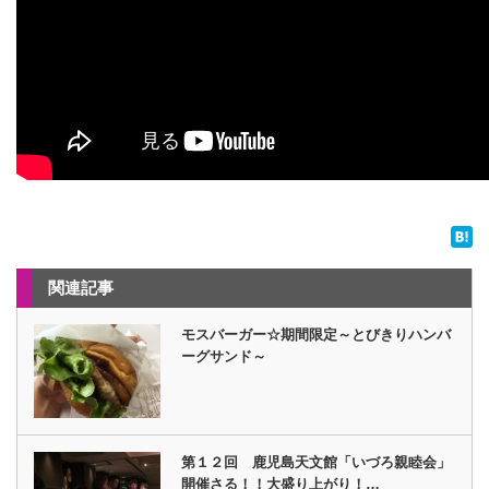
関連記事
モスバーガー☆期間限定～とびきりハンバ
ーグサンド～
第１２回 鹿児島天文館「いづろ親睦会」
開催さる！！大盛り上がり！…