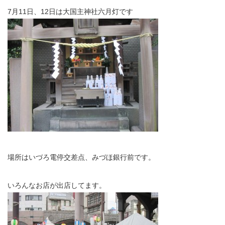
7月11日、12日は大国主神社六月灯です
場所はいづろ電停交差点、みづほ銀行前です。
いろんなお店が出店してます。