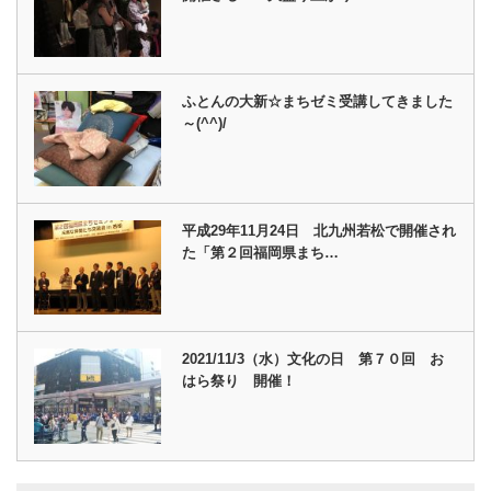
ふとんの大新☆まちゼミ受講してきました
～(^^)/
平成29年11月24日 北九州若松で開催され
た「第２回福岡県まち…
2021/11/3（水）文化の日 第７０回 お
はら祭り 開催！