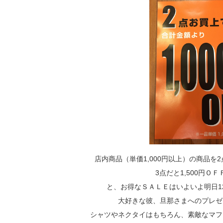
店内商品（単価1,000円以上）の商品を2
3点だと1,500円ＯＦＦ…
と、お得なＳＡＬＥはいよいよ明日1
大好きな彼、旦那さまへのプレゼン
シャツやネクタイはもちろん、素敵なマフ