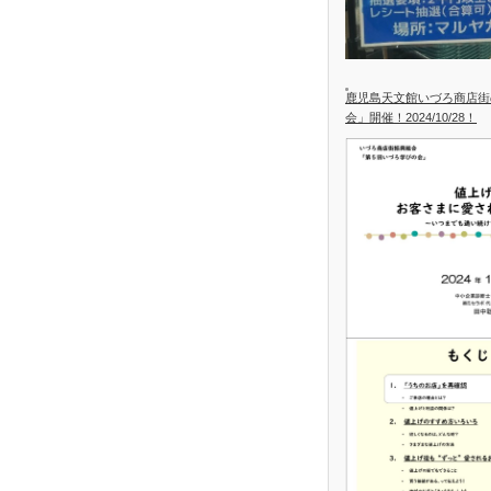
鹿児島天文館いづろ商店街
会」開催！2024/10/28！