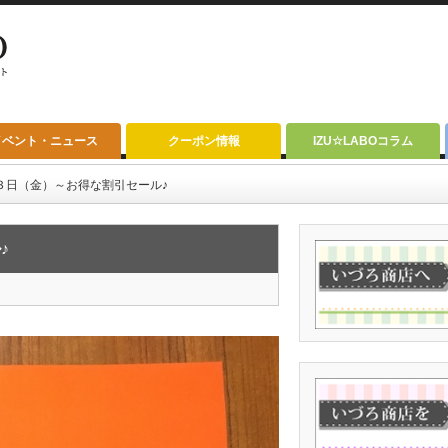
イベント・ニュース
クーポン情報
IZU☆LABOコラム
３日（金）～お得な割引セール♪
♪