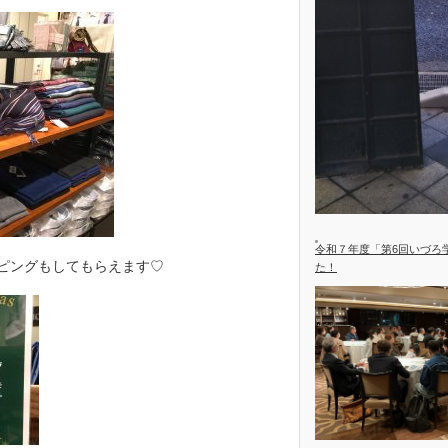
令和７年度「第6回いづろ
ッピングもしてもらえます♡
た！