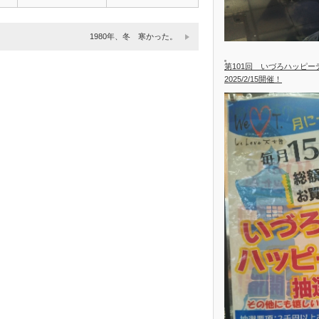
1980年、冬 寒かった。
第101回 いづろハッピ
2025/2/15開催！