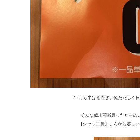
12月も半ばを過ぎ、慌ただしく日
そんな歳末商戦真っただ中の
【シャツ工房】さんから嬉しいお