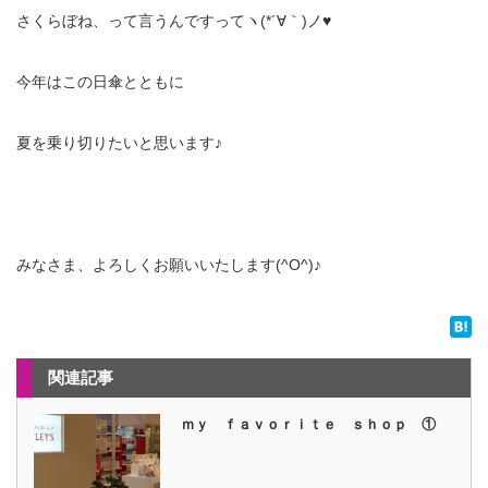
さくらぼね、って言うんですってヽ(*´∀｀)ノ♥
今年はこの日傘とともに
夏を乗り切りたいと思います♪
みなさま、よろしくお願いいたします(^O^)♪
関連記事
ｍｙ ｆａｖｏｒｉｔｅ ｓｈｏｐ ①