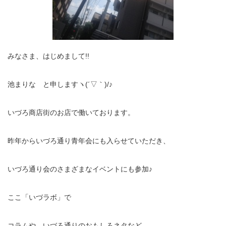
みなさま、はじめまして!!
池まりな と申しますヽ(´▽｀)/♪
いづろ商店街のお店で働いております。
昨年からいづろ通り青年会にも入らせていただき、
いづろ通り会のさまざまなイベントにも参加♪
ここ「いづラボ」で
コラムや、いづろ通りのおもしろネタなど