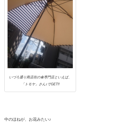
いづろ通り商店街の傘専門店といえば、
「トモヤ」さん♪でGET!!
中のほねが、お花みたい♪