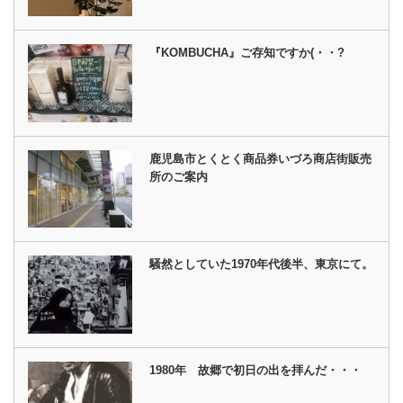
『KOMBUCHA』ご存知ですか(・・?
鹿児島市とくとく商品券いづろ商店街販売
所のご案内
騒然としていた1970年代後半、東京にて。
1980年 故郷で初日の出を拝んだ・・・