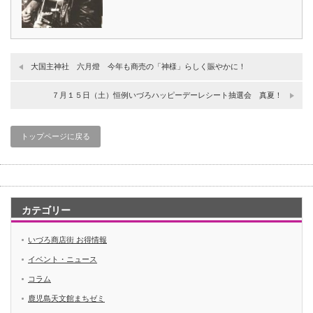
大国主神社 六月燈 今年も商売の「神様」らしく賑やかに！
７月１５日（土）恒例いづろハッピーデーレシート抽選会 真夏！
トップページに戻る
カテゴリー
いづろ商店街 お得情報
イベント・ニュース
コラム
鹿児島天文館まちゼミ