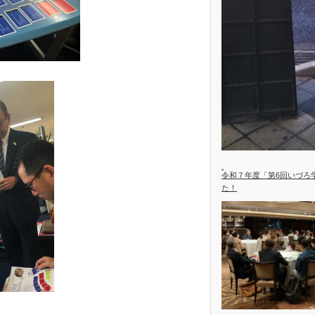
令和７年度「第6回いづろ
た！