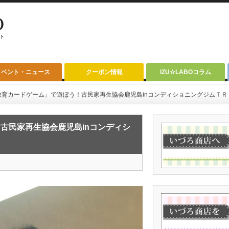
イベント・ニュース
クーポン情報
IZU☆LABOコラム
教育カードゲーム」で遊ぼう！古民家再生協会鹿児島inコンディショニングジムＴＲ
古民家再生協会鹿児島inコンディシ