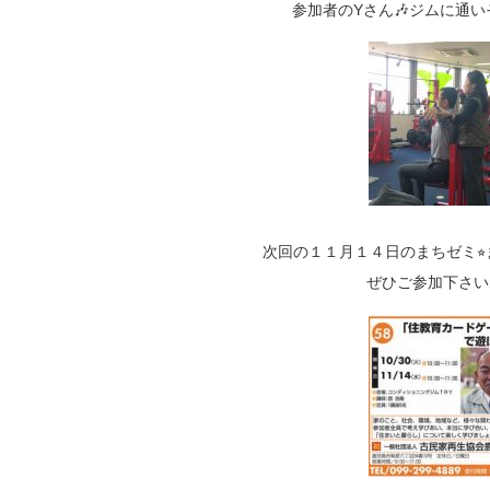
参加者のYさん🎶ジムに通い
次回の１１月１４日のまちゼミ⭐
ぜひご参加下さい