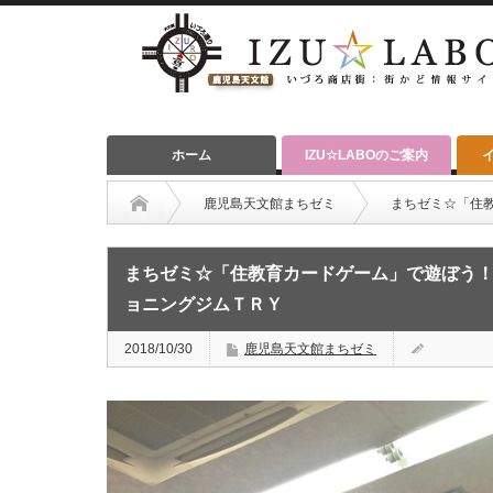
ホーム
IZU☆LABOのご案内
鹿児島天文館まちゼミ
まちゼミ☆「住
まちゼミ☆「住教育カードゲーム」で遊ぼう！
ョニングジムＴＲＹ
2018/10/30
鹿児島天文館まちゼミ