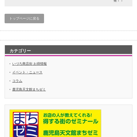
発！！
トップページに戻る
カテゴリー
いづろ商店街 お得情報
イベント・ニュース
コラム
鹿児島天文館まちゼミ