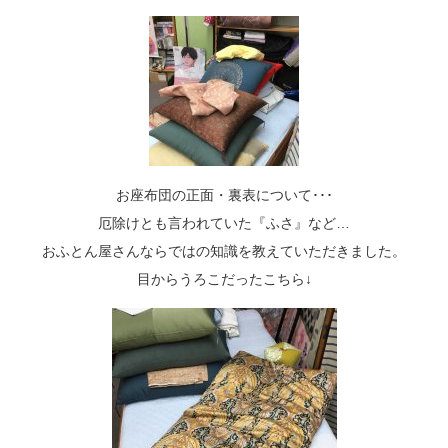
お座布団の正面・裏表について･･･
厄除けとも言われていた『ふさ』など…
おふとん屋さんならではの知識を教えていただきました。
目からうろこだったこちら↓