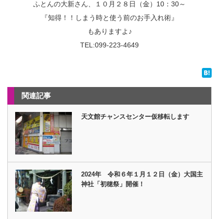
ふとんの大新さん、１０月２８日（金）10：30～
『知得！！しまう時と使う前のお手入れ術』
もありますよ♪
TEL:099-223-4649
関連記事
天文館チャンスセンター仮移転します
2024年 令和６年１月１２日（金）大国主
神社「初穂祭」開催！