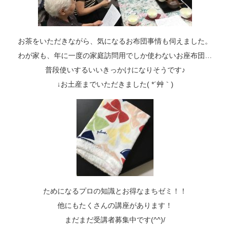
お茶をいただきながら、気になるお布団事情も伺えました。
わが家も、年に一度の家庭訪問用でしか使わないお座布団…
普段使いするいいきっかけになりそうです♪
↓お土産までいただきました( *´艸｀)
ためになるプロの知識とお得なまちゼミ！！
他にもたくさんの講座があります！
まだまだ受講者募集中です(^^)/