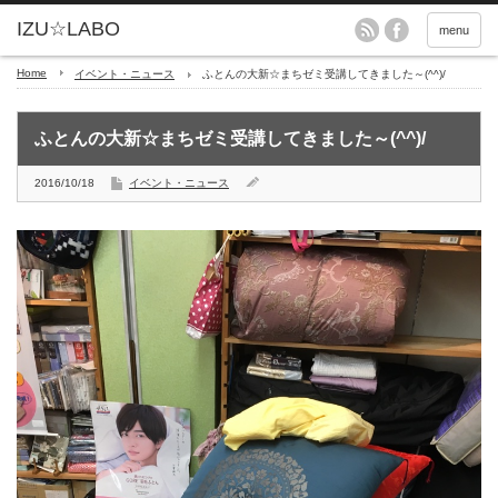
menu
Home
イベント・ニュース
ふとんの大新☆まちゼミ受講してきました～(^^)/
ふとんの大新☆まちゼミ受講してきました～(^^)/
2016/10/18
イベント・ニュース